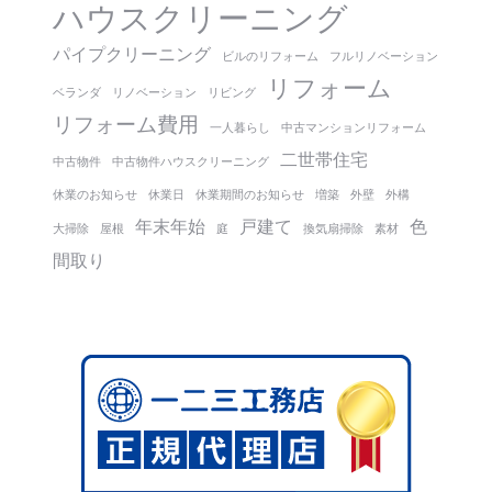
ハウスクリーニング
パイプクリーニング
ビルのリフォーム
フルリノベーション
リフォーム
ベランダ
リノベーション
リビング
リフォーム費用
一人暮らし
中古マンションリフォーム
二世帯住宅
中古物件
中古物件ハウスクリーニング
休業のお知らせ
休業日
休業期間のお知らせ
増築
外壁
外構
年末年始
戸建て
色
大掃除
屋根
庭
換気扇掃除
素材
間取り