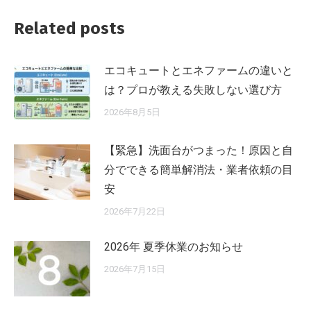
シ
ョ
Related posts
ン
エコキュートとエネファームの違いと
は？プロが教える失敗しない選び方
2026年8月5日
【緊急】洗面台がつまった！原因と自
分でできる簡単解消法・業者依頼の目
安
2026年7月22日
2026年 夏季休業のお知らせ
2026年7月15日