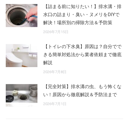
【詰まる前に知りたい！】排水溝・排
水口の詰まり・臭い・ヌメリをDIYで
解決！場所別の掃除方法＆予防策
2026年7月15日
【トイレの下水臭】原因は？自分でで
きる簡単対処法から業者依頼まで徹底
解説
2026年7月8日
【完全対策】排水溝の虫、もう怖くな
い！原因から徹底解説＆予防法まで
2026年7月1日