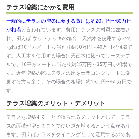
テラス増築にかかる費用
一般的にテラスの増築に要する費用は約20万円〜50万円
が相場
と言われています。費用はテラスの材質に左右さ
れ、例えば ウッドデッキの場合、天然木を使用するので
あれば10平方メートル当たり約30万円～40万円が相場で
す。人工木を使用する場合は天然木に比べてリーズナブ
ルで、10平方メートル当たり約25万円～35万円が相場で
す。近年増築の際にテラスの床を土間コンクリートに変
更する方も多く、その場合の相場は約15万円〜50万円で
す。
テラス増築のメリット・デメリット
テラスを増築することで得られるメリットとして、テラ
スの面積が増えることで使い道が増えるという点があり
ます。例えばテラスをダイニングとして活用するのであ