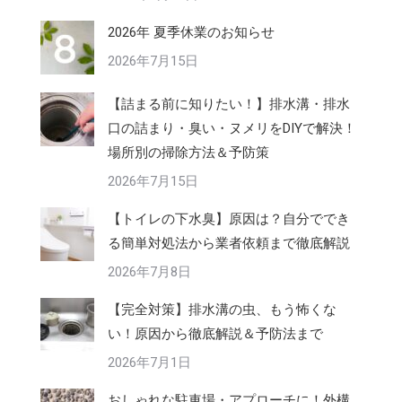
2026年 夏季休業のお知らせ
2026年7月15日
【詰まる前に知りたい！】排水溝・排水
口の詰まり・臭い・ヌメリをDIYで解決！
場所別の掃除方法＆予防策
2026年7月15日
【トイレの下水臭】原因は？自分ででき
る簡単対処法から業者依頼まで徹底解説
2026年7月8日
【完全対策】排水溝の虫、もう怖くな
い！原因から徹底解説＆予防法まで
2026年7月1日
おしゃれな駐車場・アプローチに！外構