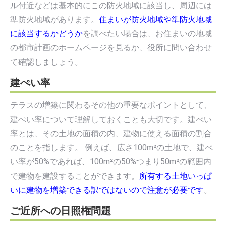
ル付近などは基本的にこの防火地域に該当し、周辺には
準防火地域があります。
住まいが防火地域や準防火地域
に該当するかどうか
を調べたい場合は、お住まいの地域
の都市計画のホームページを見るか、役所に問い合わせ
て確認しましょう。
建ぺい率
テラスの増築に関わるその他の重要なポイントとして、
建ぺい率について理解しておくことも大切です。建ぺい
率とは、その土地の面積の内、建物に使える面積の割合
のことを指します。 例えば、広さ100m²の土地で、建ぺ
い率が50%であれば、100m²の50%つまり50m²の範囲内
で建物を建設することができます。
所有する土地いっぱ
いに建物を増築できる訳ではないので注意が必要です
。
ご近所への日照権問題