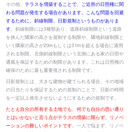
その他、
テラスを増築することで、ご近所の日照権に関
わる問題が発生する場合があります。こんな問題を回避
するために、斜線制限、日影規制というものがありま
す
。斜線制限には3種類あり、道路斜線制限という道路
を挟んだ隣家の高さを規制する制限や、隣地斜線制限と
いう隣家の高さが20mもしくは31mを超える場合に適用
される制限。北側斜線制限という北側にある家の日照や
通風を保証するための制限があります。これは日照権の
確保のために最も重要視される制限です。
日影規制とは、大きな建物が建てられる場合、その地域
の日当たりを保証するための規制のことで、日影の時間
を一定以上発生させないようにするための規制です。
たとえ自分の所有する土地でも、何でも自分の思い通り
とはいかないと言う点がテラスの増築に限らず、リノベ
ーションの難しいポイントです
。一人で悩まず、リノベ