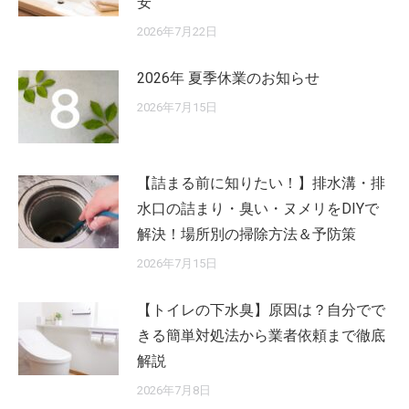
安
2026年7月22日
2026年 夏季休業のお知らせ
2026年7月15日
【詰まる前に知りたい！】排水溝・排
水口の詰まり・臭い・ヌメリをDIYで
解決！場所別の掃除方法＆予防策
2026年7月15日
【トイレの下水臭】原因は？自分でで
きる簡単対処法から業者依頼まで徹底
解説
2026年7月8日