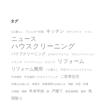
タグ
キッチン
2人暮らし
アレルギー対策
ダウンライト
トイレ
ニュース
ハウスクリーニング
パイプクリーニング
ビルのリフォーム
フルリノベーション
リフォーム
ベランダ
リノベーション
リビング
リフォーム費用
一人暮らし
中古マンションリフォーム
二世帯住宅
中古物件
中古物件ハウスクリーニング
休業のお知らせ
休業日
休業期間のお知らせ
増築
外壁
外構
年末年始
戸建て
色
大掃除
屋根
庭
換気扇掃除
素材
間取り