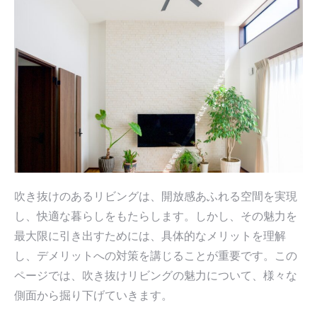
吹き抜けのあるリビングは、開放感あふれる空間を実現
し、快適な暮らしをもたらします。しかし、その魅力を
最大限に引き出すためには、具体的なメリットを理解
し、デメリットへの対策を講じることが重要です。この
ページでは、吹き抜けリビングの魅力について、様々な
側面から掘り下げていきます。