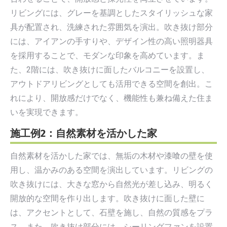
リビングには、グレーを基調としたスタイリッシュな家
具が配置され、洗練された雰囲気を演出。吹き抜け部分
には、アイアンの手すりや、デザイン性の高い照明器具
を採用することで、モダンな印象を高めています。ま
た、2階には、吹き抜けに面したバルコニーを設置し、
アウトドアリビングとしても活用できる空間を創出。こ
れにより、開放感だけでなく、機能性も兼ね備えた住ま
いを実現できます。
施工例2：自然素材を活かした家
自然素材を活かした家では、無垢の木材や漆喰の壁を使
用し、温かみのある空間を演出しています。リビングの
吹き抜けには、大きな窓から自然光が差し込み、明るく
開放的な空間を作り出します。吹き抜けに面した壁に
は、アクセントとして、石壁を施し、自然の質感をプラ
ス。また、吹き抜け部分には、シーリングファンを設置