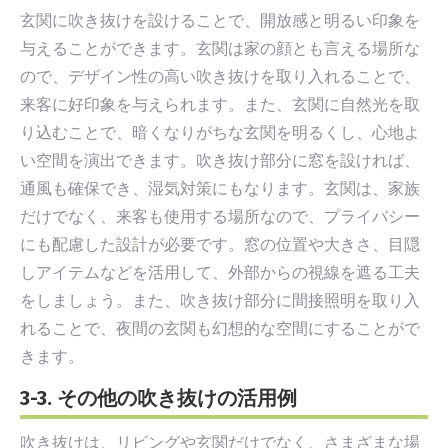
玄関に吹き抜けを設けることで、開放感と明るい印象を
与えることができます。玄関は家の顔とも言える場所な
ので、デザイン性の高い吹き抜けを取り入れることで、
来客に好印象を与えられます。また、玄関に自然光を取
り込むことで、暗くなりがちな玄関を明るくし、心地よ
い空間を演出できます。吹き抜け部分に窓を設ければ、
通風も確保でき、湿気対策にもなります。玄関は、家族
だけでなく、来客も使用する場所なので、プライバシー
にも配慮した設計が必要です。窓の位置や大きさ、目隠
しアイテムなどを活用して、外部からの視線を遮る工夫
をしましょう。また、吹き抜け部分に間接照明を取り入
れることで、夜間の玄関も幻想的な空間にすることがで
きます。
3-3. その他の吹き抜けの活用例
吹き抜けは、リビングや玄関だけでなく、さまざまな場