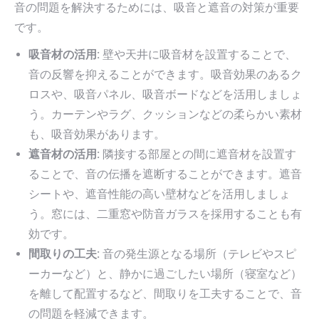
音の問題を解決するためには、吸音と遮音の対策が重要
です。
吸音材の活用:
壁や天井に吸音材を設置することで、
音の反響を抑えることができます。吸音効果のあるク
ロスや、吸音パネル、吸音ボードなどを活用しましょ
う。カーテンやラグ、クッションなどの柔らかい素材
も、吸音効果があります。
遮音材の活用:
隣接する部屋との間に遮音材を設置す
ることで、音の伝播を遮断することができます。遮音
シートや、遮音性能の高い壁材などを活用しましょ
う。窓には、二重窓や防音ガラスを採用することも有
効です。
間取りの工夫:
音の発生源となる場所（テレビやスピ
ーカーなど）と、静かに過ごしたい場所（寝室など）
を離して配置するなど、間取りを工夫することで、音
の問題を軽減できます。