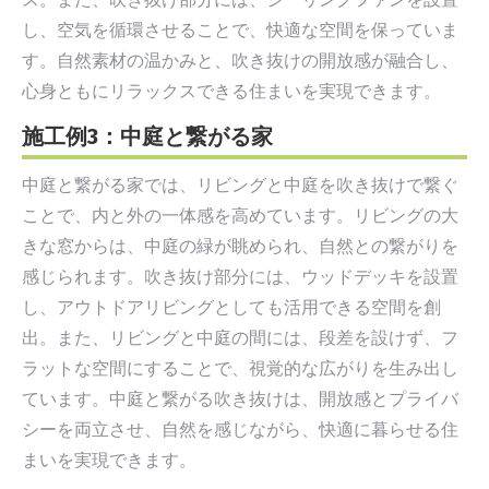
し、空気を循環させることで、快適な空間を保っていま
す。自然素材の温かみと、吹き抜けの開放感が融合し、
心身ともにリラックスできる住まいを実現できます。
施工例3：中庭と繋がる家
中庭と繋がる家では、リビングと中庭を吹き抜けで繋ぐ
ことで、内と外の一体感を高めています。リビングの大
きな窓からは、中庭の緑が眺められ、自然との繋がりを
感じられます。吹き抜け部分には、ウッドデッキを設置
し、アウトドアリビングとしても活用できる空間を創
出。また、リビングと中庭の間には、段差を設けず、フ
ラットな空間にすることで、視覚的な広がりを生み出し
ています。中庭と繋がる吹き抜けは、開放感とプライバ
シーを両立させ、自然を感じながら、快適に暮らせる住
まいを実現できます。