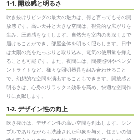
1-1. 開放感と明るさ
吹き抜けリビングの最大の魅力は、何と言ってもその開
放感です。高い天井と大きな空間は、視覚的な広がりを
生み、圧迫感をなくします。自然光を室内の奥深くまで
届けることができ、部屋全体を明るく照らします。日中
は太陽の光をたっぷりと取り込み、電気の使用量を抑え
ることも可能です。また、夜間には、間接照明やペンダ
ントライトなど、様々な照明器具を組み合わせること
で、幻想的な空間を演出することもできます。開放感と
明るさは、心身のリラックス効果を高め、快適な空間作
りに貢献します。
1-2. デザイン性の向上
吹き抜けは、デザイン性の高い空間を創出します。シン
プルでありながらも洗練された印象を与え、住まいの個