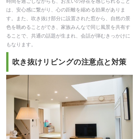
時間を過ごしながらも、お互いの存在を感じられること
は、安心感に繋がり、心の距離を縮める効果がありま
す。また、吹き抜け部分に設置された窓から、自然の景
色を眺めることができ、家族みんなで同じ風景を共有す
ることで、共通の話題が生まれ、会話が弾むきっかけに
もなります。
吹き抜けリビングの注意点と対策