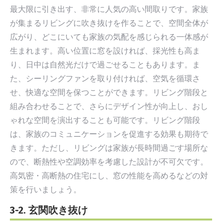
最大限に引き出す、非常に人気の高い間取りです。家族
が集まるリビングに吹き抜けを作ることで、空間全体が
広がり、どこにいても家族の気配を感じられる一体感が
生まれます。高い位置に窓を設ければ、採光性も高ま
り、日中は自然光だけで過ごせることもあります。ま
た、シーリングファンを取り付ければ、空気を循環さ
せ、快適な空間を保つことができます。リビング階段と
組み合わせることで、さらにデザイン性が向上し、おし
ゃれな空間を演出することも可能です。リビング階段
は、家族のコミュニケーションを促進する効果も期待で
きます。ただし、リビングは家族が長時間過ごす場所な
ので、断熱性や空調効率を考慮した設計が不可欠です。
高気密・高断熱の住宅にし、窓の性能を高めるなどの対
策を行いましょう。
3-2. 玄関吹き抜け