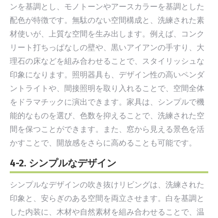
ンを基調とし、モノトーンやアースカラーを基調とした
配色が特徴です。無駄のない空間構成と、洗練された素
材使いが、上質な空間を生み出します。例えば、コンク
リート打ちっぱなしの壁や、黒いアイアンの手すり、大
理石の床などを組み合わせることで、スタイリッシュな
印象になります。照明器具も、デザイン性の高いペンダ
ントライトや、間接照明を取り入れることで、空間全体
をドラマチックに演出できます。家具は、シンプルで機
能的なものを選び、色数を抑えることで、洗練された空
間を保つことができます。また、窓から見える景色を活
かすことで、開放感をさらに高めることも可能です。
4-2. シンプルなデザイン
シンプルなデザインの吹き抜けリビングは、洗練された
印象と、安らぎのある空間を両立させます。白を基調と
した内装に、木材や自然素材を組み合わせることで、温