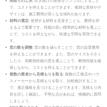
間取りの工夫:
吹き抜けの形状をシンプルにすること
で、コストを抑えることができます。複雑な形状やデ
ザインは、施工費用が高くなる傾向があります。
材料の選定:
使用する材料を見直すことも、費用を抑
える上で重要です。性能の良い標準的な材料を選ぶこ
とで、コストを抑えながら、快適な空間を実現できま
す。
窓の数を調整:
窓の数を減らすことで、窓の設置費用
を抑えることができます。また、窓のサイズを小さく
したり、高断熱性能の窓を選ぶことで、断熱性能を確
保しながら、コストを抑えることができます。
複数の業者から見積もりを取る:
複数の工務店やハウ
スメーカーから見積もりを取り、比較検討すること
で、適正価格を見つけることができます。見積もり内
容を詳しく確認し、不明な点があれば、積極的に質問
しましょう。