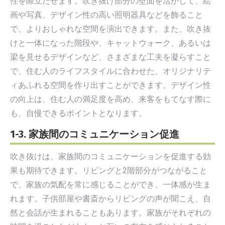
性を際立たせます。吹き抜け部分の壁面を活かして、絵
画や写真、デザイン性の高い照明器具などを飾ること
で、よりおしゃれな空間を演出できます。また、吹き抜
けと一体になった階段や、キャットウォーク、あるいは
梁を見せるデザインなど、さまざまな工夫を凝らすこと
で、住む人のライフスタイルに合わせた、オリジナリテ
ィあふれる空間を作り出すことができます。デザイン性
の向上は、住む人の満足度を高め、来客をもてなす際に
も、自慢できるポイントとなります。
1-3. 家族間のコミュニケーション促進
吹き抜けは、家族間のコミュニケーションを促進する効
果も期待できます。リビングと2階部分がつながること
で、家族の気配を常に感じることができ、一体感が生ま
れます。子供部屋や書斎からリビングの声が聞こえ、自
然と会話が生まれることもあります。家族がそれぞれの