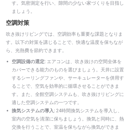
す。気密測定を行い、隙間の少ない家づくりを目指し
ましょう。
空調対策
吹き抜けリビングでは、空調効率も重要な課題となりま
す。以下の対策を講じることで、快適な温度を保ちなが
ら、光熱費を節約できます。
空調設備の選定:
エアコンは、吹き抜けの空間全体を
カバーできる能力のものを選びましょう。天井に設置
するシーリングファンや、サーキュレーターを併用す
ることで、空気を効率的に循環させることができま
す。また、全館空調システムも、吹き抜けリビングに
適した空調システムの一つです。
換気システムの導入:
24時間換気システムを導入し、
室内の空気を清潔に保ちましょう。換気と同時に、熱
交換を行うことで、室温を保ちながら換気ができま