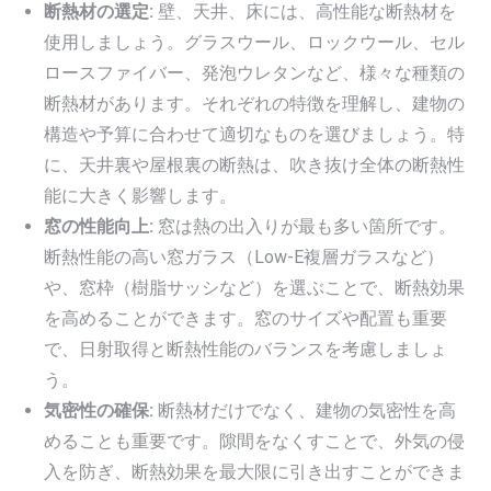
断熱材の選定:
壁、天井、床には、高性能な断熱材を
使用しましょう。グラスウール、ロックウール、セル
ロースファイバー、発泡ウレタンなど、様々な種類の
断熱材があります。それぞれの特徴を理解し、建物の
構造や予算に合わせて適切なものを選びましょう。特
に、天井裏や屋根裏の断熱は、吹き抜け全体の断熱性
能に大きく影響します。
窓の性能向上:
窓は熱の出入りが最も多い箇所です。
断熱性能の高い窓ガラス（Low-E複層ガラスなど）
や、窓枠（樹脂サッシなど）を選ぶことで、断熱効果
を高めることができます。窓のサイズや配置も重要
で、日射取得と断熱性能のバランスを考慮しましょ
う。
気密性の確保:
断熱材だけでなく、建物の気密性を高
めることも重要です。隙間をなくすことで、外気の侵
入を防ぎ、断熱効果を最大限に引き出すことができま