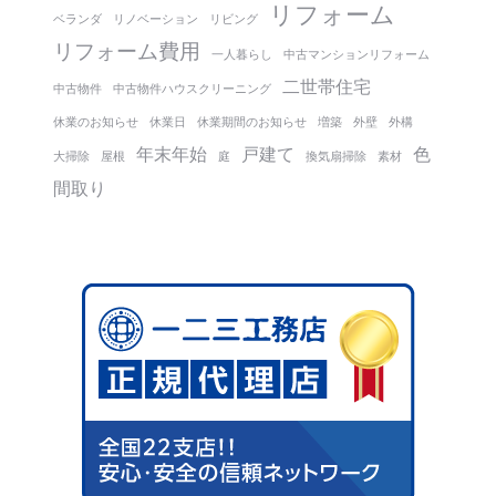
リフォーム
ベランダ
リノベーション
リビング
リフォーム費用
一人暮らし
中古マンションリフォーム
二世帯住宅
中古物件
中古物件ハウスクリーニング
休業のお知らせ
休業日
休業期間のお知らせ
増築
外壁
外構
年末年始
戸建て
色
大掃除
屋根
庭
換気扇掃除
素材
間取り