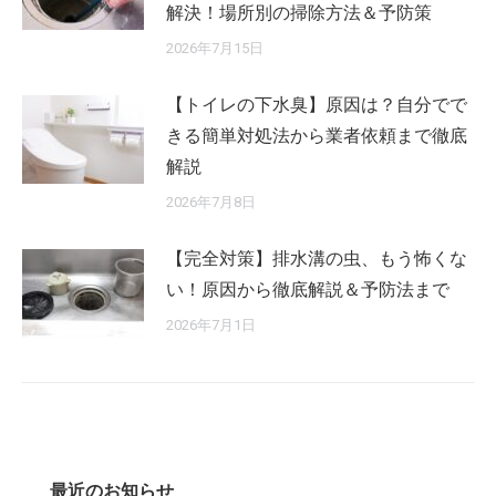
解決！場所別の掃除方法＆予防策
2026年7月15日
【トイレの下水臭】原因は？自分でで
きる簡単対処法から業者依頼まで徹底
解説
2026年7月8日
【完全対策】排水溝の虫、もう怖くな
い！原因から徹底解説＆予防法まで
2026年7月1日
最近のお知らせ