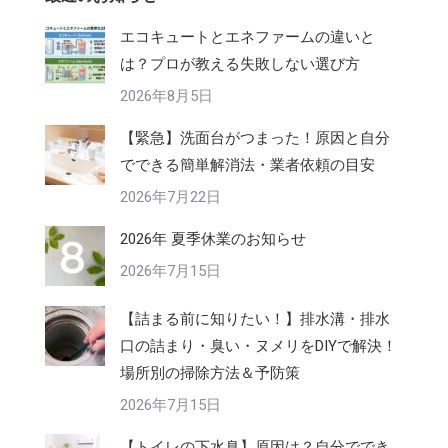
エコキュートとエネファームの違いと
は？プロが教える失敗しない選び方
2026年8月5日
【緊急】洗面台がつまった！原因と自分
でできる簡単解消法・業者依頼の目安
2026年7月22日
2026年 夏季休業のお知らせ
2026年7月15日
【詰まる前に知りたい！】排水溝・排水
口の詰まり・臭い・ヌメリをDIYで解決！
場所別の掃除方法＆予防策
2026年7月15日
【トイレの下水臭】原因は？自分ででき