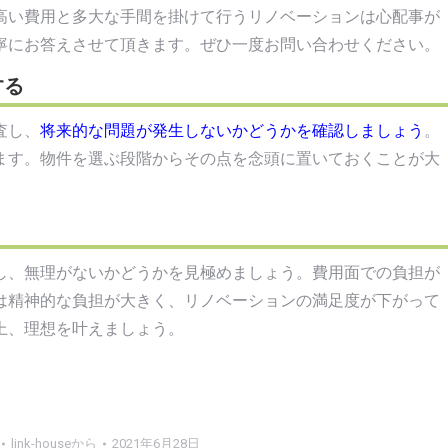
高い費用と多大な手間を掛けて行うリノベーションは心配事が
寧にお答えさせて頂きます。ぜひ一度お問い合わせください。
する
査し、
将来的な問題が発生しないかどうかを確認しましょう
。
ます。物件を選ぶ段階からその点を念頭に置いておくことが大
し、無理がないかどうかを見極めましょう。費用面での負担が
は精神的な負担が大きく、リノベーションの満足度が下がって
上、理想を叶えましょう。
link-house
から
2021年6月28日