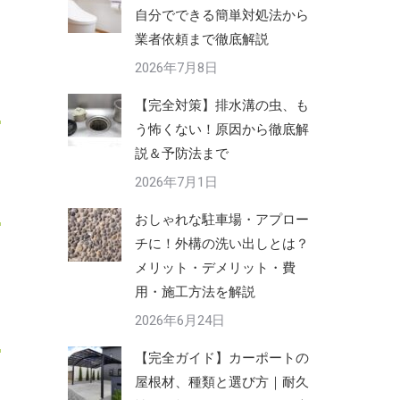
自分でできる簡単対処法から
業者依頼まで徹底解説
2026年7月8日
【完全対策】排水溝の虫、も
う怖くない！原因から徹底解
説＆予防法まで
2026年7月1日
おしゃれな駐車場・アプロー
チに！外構の洗い出しとは？
メリット・デメリット・費
用・施工方法を解説
2026年6月24日
【完全ガイド】カーポートの
屋根材、種類と選び方｜耐久