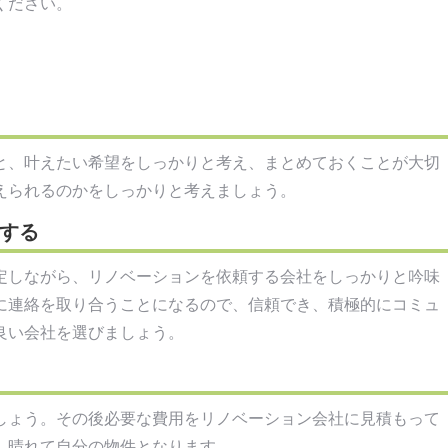
ください。
と、叶えたい希望をしっかりと考え、まとめておくことが大切
えられるのかをしっかりと考えましょう。
をする
定しながら、リノベーションを依頼する会社をしっかりと吟味
に連絡を取り合うことになるので、信頼でき、積極的にコミュ
良い会社を選びましょう。
しょう。その後必要な費用をリノベーション会社に見積もって
、晴れて自分の物件となります。