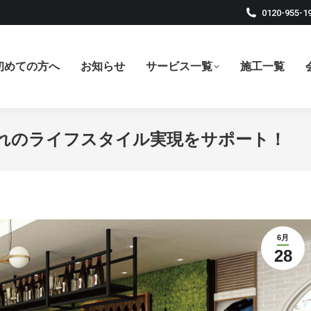
0120-955-1
初めての方へ
お知らせ
サービス一覧
施工一覧
れのライフスタイル実現をサポート！
6月
28