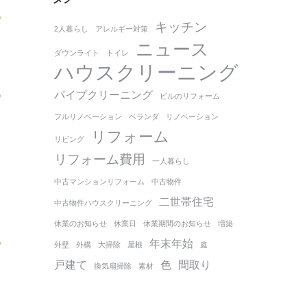
キッチン
2人暮らし
アレルギー対策
ニュース
ダウンライト
トイレ
ハウスクリーニング
パイプクリーニング
ビルのリフォーム
フルリノベーション
ベランダ
リノベーション
リフォーム
リビング
リフォーム費用
一人暮らし
中古マンションリフォーム
中古物件
二世帯住宅
中古物件ハウスクリーニング
休業のお知らせ
休業日
休業期間のお知らせ
増築
年末年始
外壁
外構
大掃除
屋根
庭
戸建て
色
間取り
換気扇掃除
素材