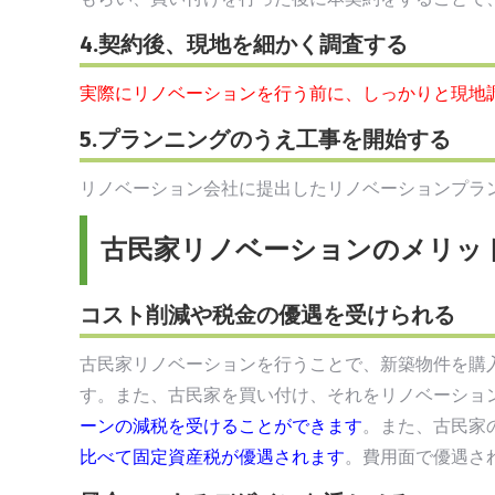
4.契約後、現地を細かく調査する
実際にリノベーションを行う前に、しっかりと現地
5.プランニングのうえ工事を開始する
リノベーション会社に提出したリノベーションプラ
古民家リノベーションのメリッ
コスト削減や税金の優遇を受けられる
古民家リノベーションを行うことで、新築物件を購
す。また、古民家を買い付け、それをリノベーショ
ーンの減税を受けることができます
。また、古民家
比べて固定資産税が優遇されます
。費用面で優遇さ