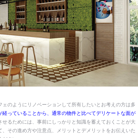
フェのようにリノベーションして所有したいとお考えの方は多
が経っていることから、通常の物件と比べてデリケートな面が
させるためには、事前にしっかりと知識を蓄えておくことが大
て、その進め方や注意点、メリットとデメリットをお伝えいた