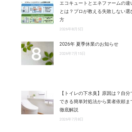
エコキュートとエネファームの違
シ
とは？プロが教える失敗しない選
ョ
方
2026年8月5日
ン
2026年 夏季休業のお知らせ
2026年7月15日
【トイレの下水臭】原因は？自分
できる簡単対処法から業者依頼ま
徹底解説
2026年7月8日