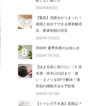
敗しない選び方
2026年8月5日
【緊急】洗面台がつまった！
原因と自分でできる簡単解消
法・業者依頼の目安
2026年7月22日
2026年 夏季休業のお知らせ
2026年7月15日
【詰まる前に知りたい！】排
水溝・排水口の詰まり・臭
い・ヌメリをDIYで解決！場
所別の掃除方法＆予防策
2026年7月15日
【トイレの下水臭】原因は？