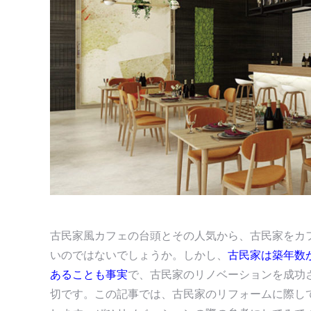
す
す
古民家風カフェの台頭とその人気から、古民家をカ
いのではないでしょうか。しかし、
古民家は築年数
あることも事実
で、古民家のリノベーションを成功
切です。この記事では、古民家のリフォームに際し