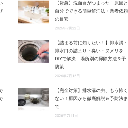
い
【緊急】洗面台がつまった！原因と
び
自分でできる簡単解消法・業者依頼
の目安
2026年7月22日
【詰まる前に知りたい！】排水溝・
排水口の詰まり・臭い・ヌメリを
DIYで解決！場所別の掃除方法＆予
防策
2026年7月15日
で
【完全対策】排水溝の虫、もう怖く
で
ない！原因から徹底解説＆予防法ま
で
2026年7月1日