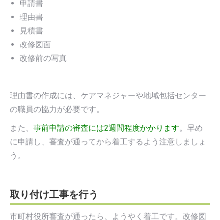
申請書
理由書
見積書
改修図面
改修前の写真
理由書の作成には、ケアマネジャーや地域包括センター
の職員の協力が必要です。
また、
事前申請の審査には2週間程度かかります
。早め
に申請し、審査が通ってから着工するよう注意しましょ
う。
取り付け工事を行う
市町村役所審査が通ったら、ようやく着工です。改修図