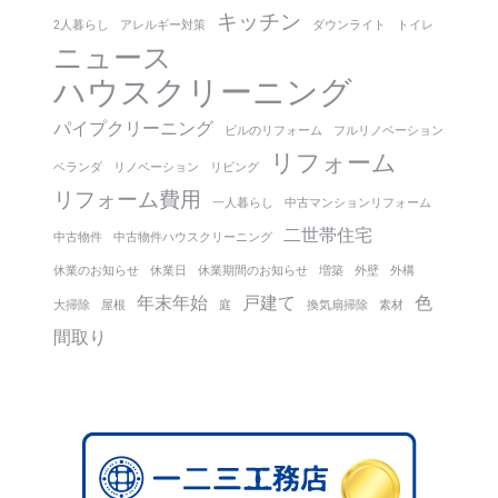
キッチン
2人暮らし
アレルギー対策
ダウンライト
トイレ
ニュース
ハウスクリーニング
パイプクリーニング
ビルのリフォーム
フルリノベーション
リフォーム
ベランダ
リノベーション
リビング
リフォーム費用
一人暮らし
中古マンションリフォーム
二世帯住宅
中古物件
中古物件ハウスクリーニング
休業のお知らせ
休業日
休業期間のお知らせ
増築
外壁
外構
年末年始
戸建て
色
大掃除
屋根
庭
換気扇掃除
素材
間取り