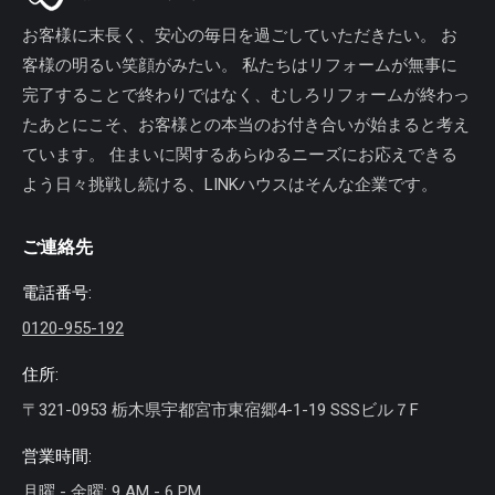
お客様に末長く、安心の毎日を過ごしていただきたい。 お
客様の明るい笑顔がみたい。 私たちはリフォームが無事に
完了することで終わりではなく、むしろリフォームが終わっ
たあとにこそ、お客様との本当のお付き合いが始まると考え
ています。 住まいに関するあらゆるニーズにお応えできる
よう日々挑戦し続ける、LINKハウスはそんな企業です。
ご連絡先
電話番号:
0120-955-192
住所:
〒321-0953 栃木県宇都宮市東宿郷4-1-19 SSSビル７F
営業時間:
月曜 - 金曜: 9 AM - 6 PM