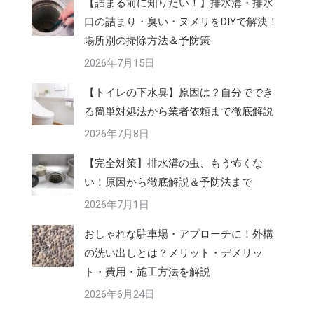
【詰まる前に知りたい！】排水溝・排水
口の詰まり・臭い・ヌメリをDIYで解決！
場所別の掃除方法＆予防策
2026年7月15日
【トイレの下水臭】原因は？自分ででき
る簡単対処法から業者依頼まで徹底解説
2026年7月8日
【完全対策】排水溝の虫、もう怖くな
い！原因から徹底解説＆予防法まで
2026年7月1日
おしゃれな駐車場・アプローチに！外構
の洗い出しとは？メリット・デメリッ
ト・費用・施工方法を解説
2026年6月24日