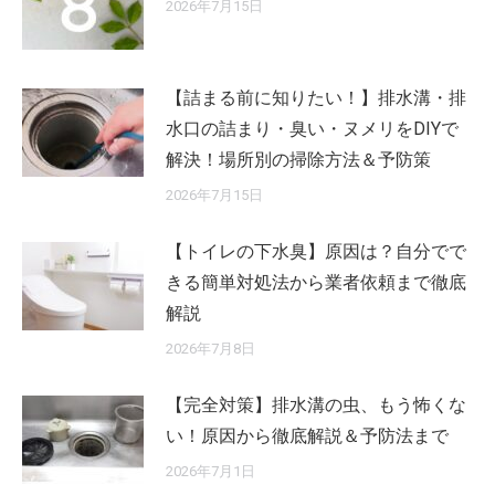
2026年7月15日
【詰まる前に知りたい！】排水溝・排
水口の詰まり・臭い・ヌメリをDIYで
解決！場所別の掃除方法＆予防策
2026年7月15日
【トイレの下水臭】原因は？自分でで
きる簡単対処法から業者依頼まで徹底
解説
2026年7月8日
【完全対策】排水溝の虫、もう怖くな
い！原因から徹底解説＆予防法まで
2026年7月1日