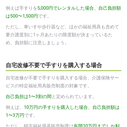
例えば手すりを
5,000円でレンタルした場合、自己負担額
は500〜1,500円
です。
ただし、車いすや歩行器など、ほかの福祉用具も含めて
要介護度別に1ヶ月あたりの限度額が決まっているた
め、負担額に注意しましょう。
自宅改修不要で手すりを購入する場合
自宅改修が不要で手すりを購入する場合、介護保険サー
ビスの特定福祉用具販売制度の対象です。
自己負担は1〜3割の間
と定められています。
例えば、
10万円の手すりを購入した場合、自己負担額は
1〜3万円
です。
ただし、特定福祉用具販売制度は
年間10万円までしか利