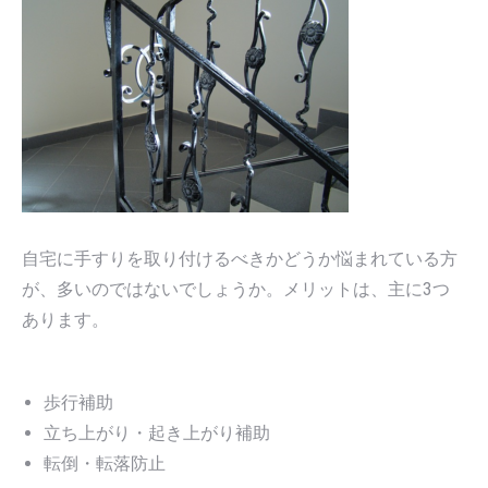
自宅に手すりを取り付けるべきかどうか悩まれている方
が、多いのではないでしょうか。メリットは、主に3つ
あります。
歩行補助
立ち上がり・起き上がり補助
転倒・転落防止