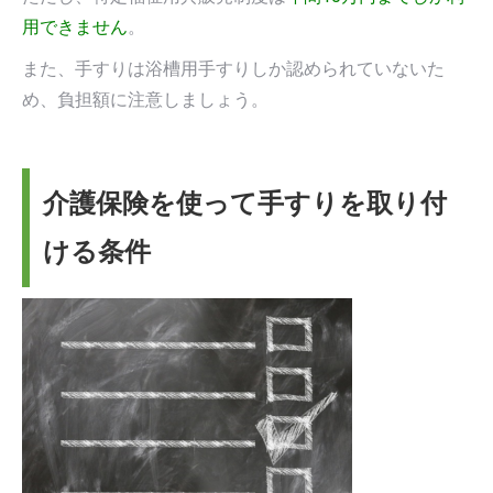
用できません
。
また、手すりは浴槽用手すりしか認められていないた
め、負担額に注意しましょう。
介護保険を使って手すりを取り付
ける条件