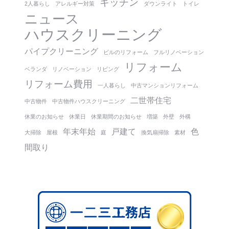
キッチン
2人暮らし
アレルギー対策
ダウンライト
トイレ
ニュース
ハウスクリーニング
パイプクリーニング
ビルのリフォーム
フルリノベーション
リフォーム
ベランダ
リノベーション
リビング
リフォーム費用
一人暮らし
中古マンションリフォーム
二世帯住宅
中古物件
中古物件ハウスクリーニング
休業のお知らせ
休業日
休業期間のお知らせ
増築
外壁
外構
年末年始
戸建て
色
大掃除
屋根
庭
換気扇掃除
素材
間取り