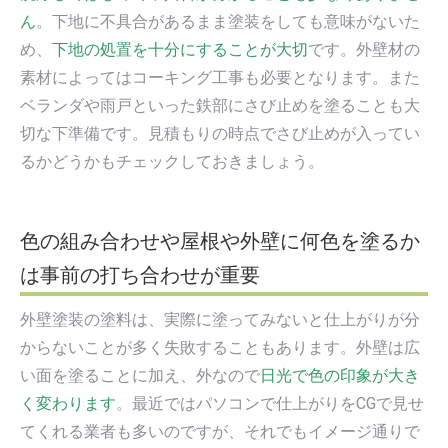
ん
。下地に不具合があるまま塗装をしても意味がないた
め、
下地の処置を十分にすることが大切
です。外壁材の
素材によってはコーキング工事も必要となります。また
ベランダや雨戸といった鉄部にさび止めを塗ることも大
切な下準備です。見積もりの時点でさび止めが入ってい
るかどうかもチェックしておきましょう。
色の組み合わせや屋根や外壁に何色を塗るか
は事前の打ち合わせが重要
外壁塗装の塗料は、実際に塗ってみないと仕上がりが分
からないことが多く失敗することもあります。外壁は広
い面を塗ることに加え、外なので
日光で色の印象が大き
く変わります
。最近ではパソコンで仕上がりをCGで見せ
てくれる業者も多いのですが、それでもイメージ通りで