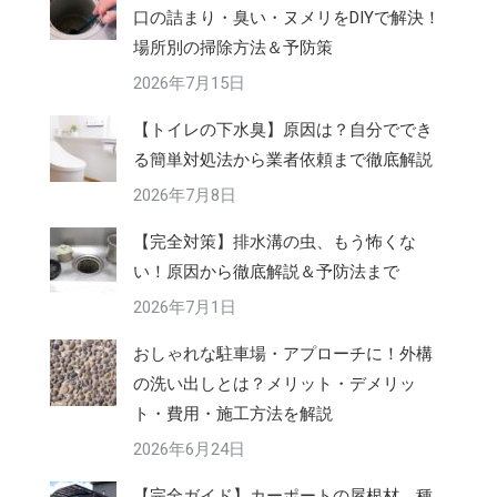
口の詰まり・臭い・ヌメリをDIYで解決！
場所別の掃除方法＆予防策
2026年7月15日
【トイレの下水臭】原因は？自分ででき
る簡単対処法から業者依頼まで徹底解説
2026年7月8日
【完全対策】排水溝の虫、もう怖くな
い！原因から徹底解説＆予防法まで
2026年7月1日
おしゃれな駐車場・アプローチに！外構
の洗い出しとは？メリット・デメリッ
ト・費用・施工方法を解説
2026年6月24日
【完全ガイド】カーポートの屋根材、種