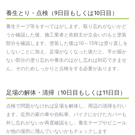
養生とり・点検（9日目もしくは10日目）
養生テープ等をすべてはがします。取り忘れがないかど
うか確認した後、施工業者と依頼主が立会いのもと塗装
部分を確認します。塗装した後は10～15年は塗り直しを
しないことに加え、足場がなくなった後だと、手が届か
ない部分の塗り忘れや養生のはがし忘れは対応できませ
ん。そのためしっかりと点検をする必要があります。
足場の解体・清掃（10日目もしくは11日目）
点検で問題がなければ足場を解体し、周辺の清掃を行い
ます。近所の家の車や自転車、バイクにかけたカバーも
外し忘れがないか再度確認をし、養生テープやビニール
が他の場所に飛んでいないかもチェックします