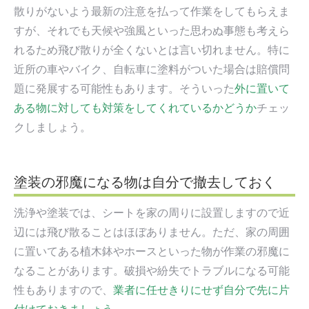
散りがないよう最新の注意を払って作業をしてもらえま
すが、それでも天候や強風といった思わぬ事態も考えら
れるため飛び散りが全くないとは言い切れません。特に
近所の車やバイク、自転車に塗料がついた場合は賠償問
題に発展する可能性もあります。そういった
外に置いて
ある物に対しても対策をしてくれているかどうか
チェッ
クしましょう。
塗装の邪魔になる物は自分で撤去しておく
洗浄や塗装では、シートを家の周りに設置しますので近
辺には飛び散ることはほぼありません。ただ、家の周囲
に置いてある植木鉢やホースといった物が作業の邪魔に
なることがあります。破損や紛失でトラブルになる可能
性もありますので、
業者に任せきりにせず自分で先に片