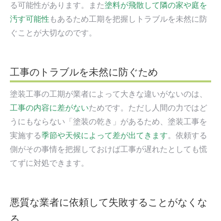
る可能性があります。また
塗料が飛散して隣の家や庭を
汚す可能性
もあるため工期を把握しトラブルを未然に防
ぐことが大切なのです。
工事のトラブルを未然に防ぐため
塗装工事の工期が業者によって大きな違いがないのは、
工事の内容に差がない
ためです。ただし人間の力ではど
うにもならない「塗装の乾き」があるため、塗装工事を
実施する
季節や天候によって差が出てきます
。依頼する
側がその事情を把握しておけば工事が遅れたとしても慌
てずに対処できます。
悪質な業者に依頼して失敗することがなくな
る