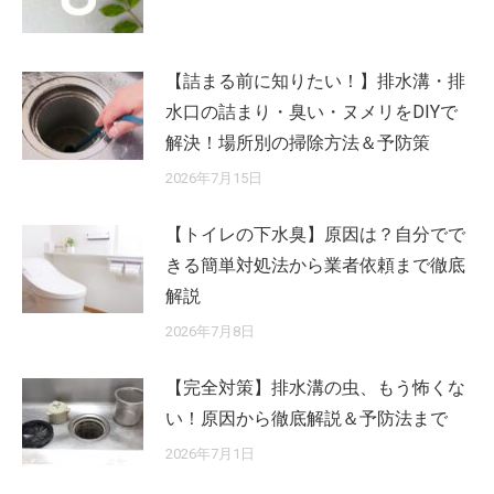
【詰まる前に知りたい！】排水溝・排
水口の詰まり・臭い・ヌメリをDIYで
解決！場所別の掃除方法＆予防策
2026年7月15日
【トイレの下水臭】原因は？自分でで
きる簡単対処法から業者依頼まで徹底
解説
2026年7月8日
【完全対策】排水溝の虫、もう怖くな
い！原因から徹底解説＆予防法まで
2026年7月1日