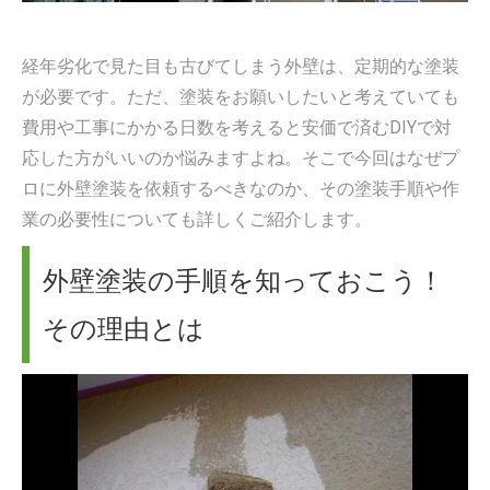
す
す
経年劣化で見た目も古びてしまう外壁は、定期的な塗装
が必要です。ただ、塗装をお願いしたいと考えていても
費用や工事にかかる日数を考えると安価で済むDIYで対
応した方がいいのか悩みますよね。そこで今回はなぜプ
ロに外壁塗装を依頼するべきなのか、その塗装手順や作
業の必要性についても詳しくご紹介します。
外壁塗装の手順を知っておこう！
その理由とは