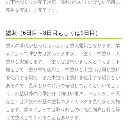
の下地づくりが完了次第、塗料がついていけない箇所に
養生を実施して完了です。
塗装（6日目～8日目もしくは9日目）
塗装の準備が整ったらいよいよ塗装開始となります。業
者によって呼び方は変わりますが、下塗り・中塗り・上
塗りと実施します。下塗りは塗料がきちんとつくよう下
地として下塗り材を使用し、中塗りと上塗りは同じ塗料
を使用する場合、また中塗り用塗料を使用する場合とが
あるので、見積もりの時点で確認しておくといいでしょ
う。外壁以外の付帯部分（雨樋や雨戸、ベランダ、軒天
など）は天候や外壁の塗装のタイミングを見ながら実施
します。業者によっては取り外しの可能な雨戸は持ち帰
りで塗装してくれることもあります。