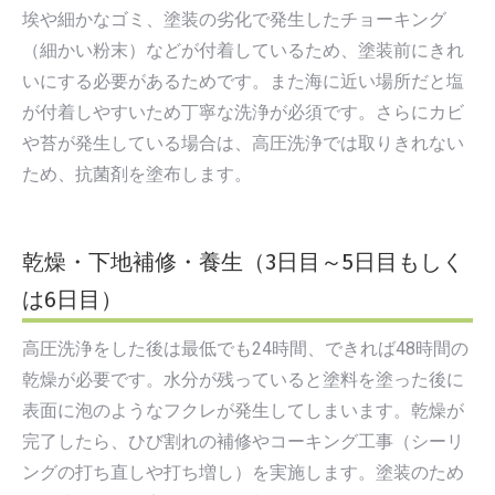
埃や細かなゴミ、塗装の劣化で発生したチョーキング
（細かい粉末）などが付着しているため、塗装前にきれ
いにする必要があるためです。また海に近い場所だと塩
が付着しやすいため丁寧な洗浄が必須です。さらにカビ
や苔が発生している場合は、高圧洗浄では取りきれない
ため、抗菌剤を塗布します。
乾燥・下地補修・養生（3日目～5日目もしく
は6日目）
高圧洗浄をした後は最低でも24時間、できれば48時間の
乾燥が必要です。水分が残っていると塗料を塗った後に
表面に泡のようなフクレが発生してしまいます。乾燥が
完了したら、ひび割れの補修やコーキング工事（シーリ
ングの打ち直しや打ち増し）を実施します。塗装のため