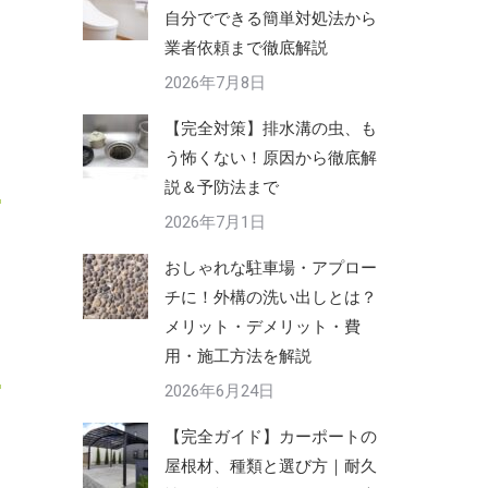
自分でできる簡単対処法から
業者依頼まで徹底解説
2026年7月8日
【完全対策】排水溝の虫、も
う怖くない！原因から徹底解
説＆予防法まで
2026年7月1日
おしゃれな駐車場・アプロー
チに！外構の洗い出しとは？
メリット・デメリット・費
用・施工方法を解説
2026年6月24日
【完全ガイド】カーポートの
屋根材、種類と選び方｜耐久