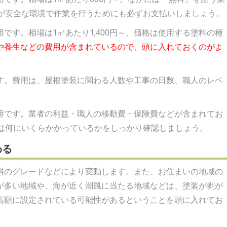
人が安全な環境で作業を行うためにも必ずお支払いしましょう。
です。相場は1㎡あたり1,400円～、価格は使用する塗料の種
や養生などの費用が含まれているので、頭に入れておくのがよ
す。費用は、屋根塗装に関わる人数や工事の日数、職人のレベ
用です。業者の利益・職人の移動費・保険費などが含まれてお
には何にいくらかかっているかをしっかり確認しましょう。
わる
料のグレードなどにより変動します。また、お住まいの地域の
が多い地域や、海が近く潮風に当たる地域などは、塗装が剥が
高額に設定されている可能性があるということを頭に入れてお