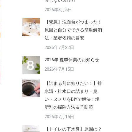
敗しない選び方
2026年8月5日
【緊急】洗面台がつまった！
原因と自分でできる簡単解消
法・業者依頼の目安
2026年7月22日
2026年 夏季休業のお知らせ
2026年7月15日
【詰まる前に知りたい！】排
水溝・排水口の詰まり・臭
い・ヌメリをDIYで解決！場
所別の掃除方法＆予防策
2026年7月15日
【トイレの下水臭】原因は？