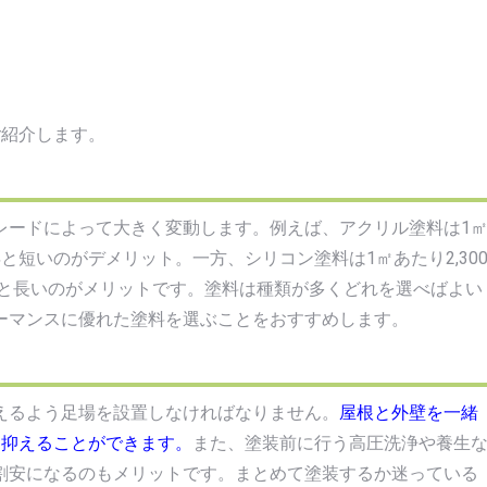
ご紹介します。
レードによって大きく変動します。例えば、アクリル塗料は1
年と短いのがデメリット。一方、シリコン塗料は1㎡あたり2,30
年と長いのがメリットです。塗料は種類が多くどれを選べばよい
ーマンスに優れた塗料を選ぶことをおすすめします。
えるよう足場を設置しなければなりません。
屋根と外壁を一緒
を抑えることができます。
また、塗装前に行う高圧洗浄や養生
割安になるのもメリットです。まとめて塗装するか迷っている