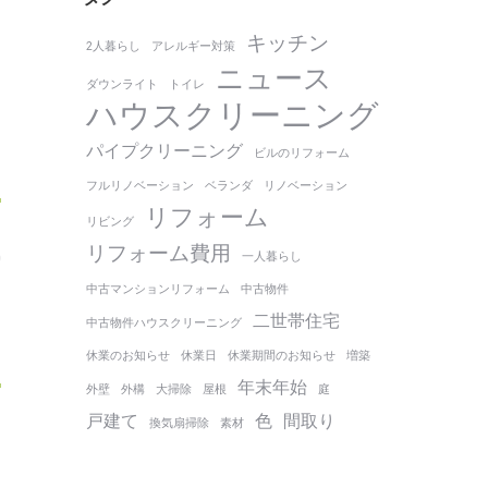
キッチン
2人暮らし
アレルギー対策
ニュース
ダウンライト
トイレ
ハウスクリーニング
パイプクリーニング
ビルのリフォーム
フルリノベーション
ベランダ
リノベーション
リフォーム
リビング
㎡
リフォーム費用
0
一人暮らし
中古マンションリフォーム
中古物件
二世帯住宅
中古物件ハウスクリーニング
休業のお知らせ
休業日
休業期間のお知らせ
増築
年末年始
外壁
外構
大掃除
屋根
庭
戸建て
色
間取り
換気扇掃除
素材
な