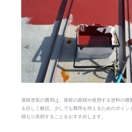
す
す
屋根塗装の費用は、屋根の面積や使用する塗料の種
を詳しく解説。少しでも費用を抑えるためのポイン
積もり依頼することをおすすめします。