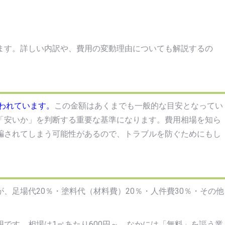
ます。詳しい内訳や、費用の変動理由についても解説するの
いわれています。
この金額はあくまでも一般的な目安となってい
「安いか」を判断する重要な基準になります。費用相場を知ら
騙されてしまう可能性があるので、トラブルを防ぐためにもし
、足場代20％・塗料代（材料費）20％・人件費30％・その他
です。相場は1㎡あたり600円～。なかには「無料」を謳う業