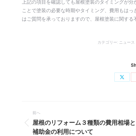
上記の項目を確認しても屋根塗装のタイミングが分
ことで塗装の必要な時期やタイミング、費用もはっ
はご質問を承っておりますので、屋根塗装に関する
カテゴリー:
ニュース
Sh
X
で
共
投
有
前へ
稿
屋根のリフォーム３種類の費用相場と
前
ナ
補助金の利用について
の