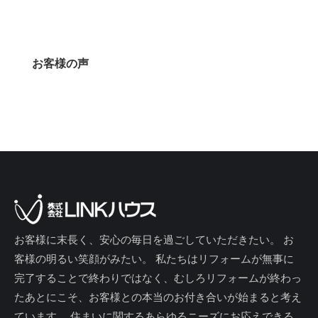
お客様の声
お客様に末長く、安心の毎日を過ごしていただきたい。 お
客様の明るい笑顔がみたい。 私たちはリフォームが無事に
完了することで終わりではなく、むしろリフォームが終わっ
たあとにこそ、お客様との本当のお付き合いが始まると考え
ています。 住まいに関するあらゆるニーズにお応えできる