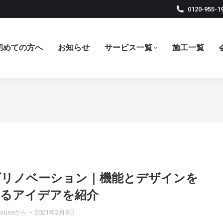
0120-955-1
初めての方へ
お知らせ
サービス一覧
施工一覧
ダリノベーション｜機能とデザインを
せるアイデアを紹介
house
から
2021年2月8日