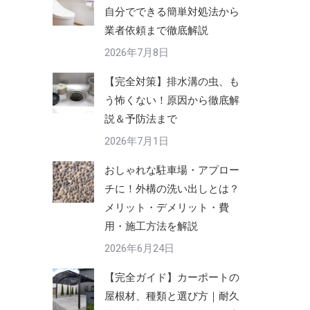
自分でできる簡単対処法から
業者依頼まで徹底解説
2026年7月8日
【完全対策】排水溝の虫、も
う怖くない！原因から徹底解
説＆予防法まで
2026年7月1日
おしゃれな駐車場・アプロー
チに！外構の洗い出しとは？
メリット・デメリット・費
用・施工方法を解説
2026年6月24日
【完全ガイド】カーポートの
屋根材、種類と選び方｜耐久