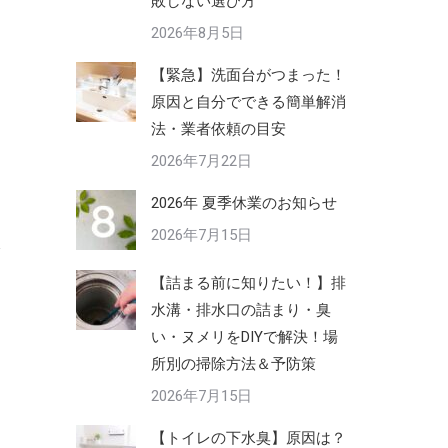
敗しない選び方
2026年8月5日
【緊急】洗面台がつまった！
原因と自分でできる簡単解消
法・業者依頼の目安
2026年7月22日
2026年 夏季休業のお知らせ
2026年7月15日
【詰まる前に知りたい！】排
水溝・排水口の詰まり・臭
い・ヌメリをDIYで解決！場
所別の掃除方法＆予防策
2026年7月15日
【トイレの下水臭】原因は？