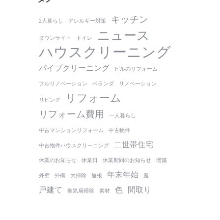
キッチン
2人暮らし
アレルギー対策
ニュース
ダウンライト
トイレ
ハウスクリーニング
パイプクリーニング
ビルのリフォーム
フルリノベーション
ベランダ
リノベーション
リフォーム
リビング
リフォーム費用
一人暮らし
中古マンションリフォーム
中古物件
二世帯住宅
中古物件ハウスクリーニング
休業のお知らせ
休業日
休業期間のお知らせ
増築
年末年始
外壁
外構
大掃除
屋根
庭
戸建て
色
間取り
換気扇掃除
素材