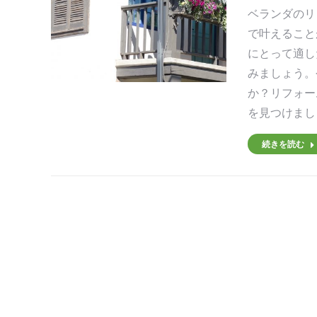
ベランダのリ
す
す
で叶えること
にとって適し
みましょう。
か？リフォー
を見つけまし
続きを読む