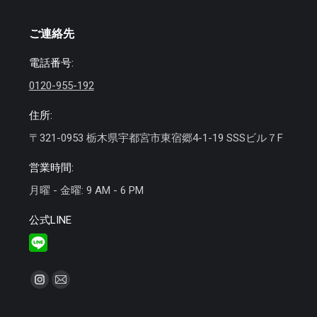
ご連絡先
電話番号:
0120-955-192
住所:
〒321-0953 栃木県宇都宮市東宿郷4-1-19 SSSビル７F
営業時間:
月曜 - 金曜: 9 AM - 6 PM
公式LINE
私達を見つけてください：
Instagram
Mail
ペ
ペ