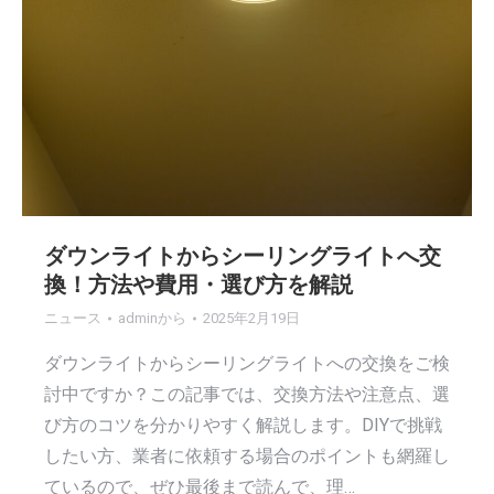
す
す
ダウンライトからシーリングライトへ交
換！方法や費用・選び方を解説
ニュース
admin
から
2025年2月19日
ダウンライトからシーリングライトへの交換をご検
討中ですか？この記事では、交換方法や注意点、選
び方のコツを分かりやすく解説します。DIYで挑戦
したい方、業者に依頼する場合のポイントも網羅し
ているので、ぜひ最後まで読んで、理…