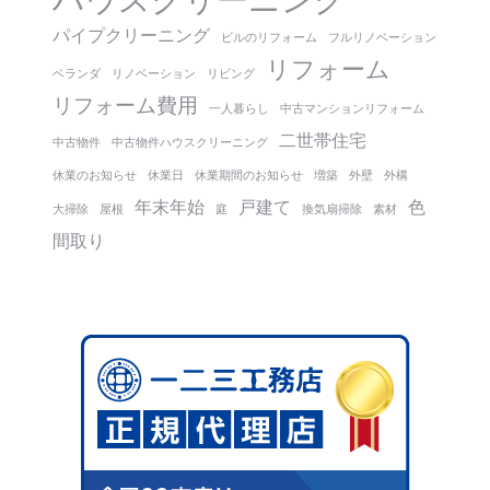
ハウスクリーニング
パイプクリーニング
ビルのリフォーム
フルリノベーション
リフォーム
ベランダ
リノベーション
リビング
リフォーム費用
一人暮らし
中古マンションリフォーム
二世帯住宅
中古物件
中古物件ハウスクリーニング
休業のお知らせ
休業日
休業期間のお知らせ
増築
外壁
外構
年末年始
戸建て
色
大掃除
屋根
庭
換気扇掃除
素材
間取り