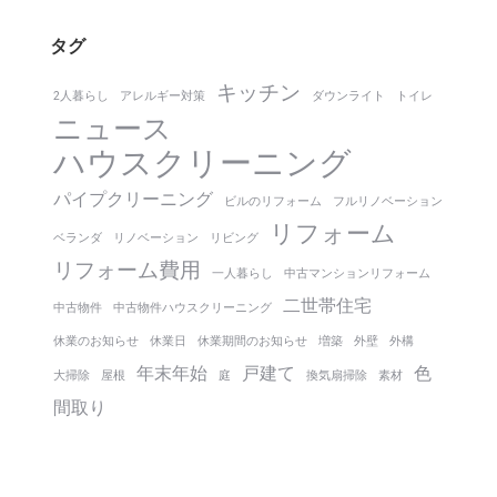
タグ
キッチン
2人暮らし
アレルギー対策
ダウンライト
トイレ
ニュース
ハウスクリーニング
パイプクリーニング
ビルのリフォーム
フルリノベーション
リフォーム
ベランダ
リノベーション
リビング
リフォーム費用
一人暮らし
中古マンションリフォーム
二世帯住宅
中古物件
中古物件ハウスクリーニング
休業のお知らせ
休業日
休業期間のお知らせ
増築
外壁
外構
年末年始
戸建て
色
大掃除
屋根
庭
換気扇掃除
素材
間取り