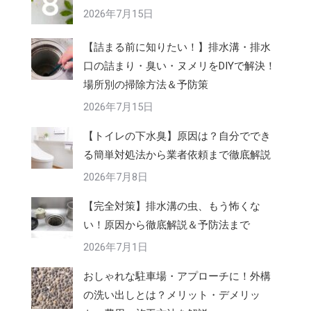
2026年7月15日
【詰まる前に知りたい！】排水溝・排水
口の詰まり・臭い・ヌメリをDIYで解決！
場所別の掃除方法＆予防策
2026年7月15日
【トイレの下水臭】原因は？自分ででき
る簡単対処法から業者依頼まで徹底解説
2026年7月8日
【完全対策】排水溝の虫、もう怖くな
い！原因から徹底解説＆予防法まで
2026年7月1日
おしゃれな駐車場・アプローチに！外構
の洗い出しとは？メリット・デメリッ