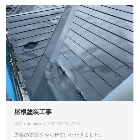
屋根塗装工事
屋根
admin
から
2020年10月22日
屋根の塗装をやらせていただきました。