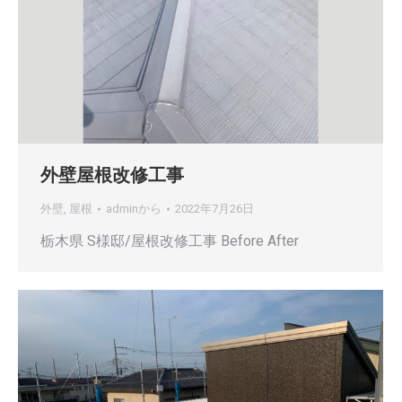
外壁屋根改修工事
外壁
,
屋根
admin
から
2022年7月26日
栃木県 S様邸/屋根改修工事 Before After