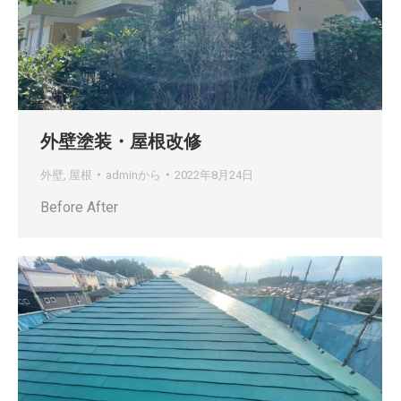
外壁塗装・屋根改修
外壁
,
屋根
admin
から
2022年8月24日
Before After