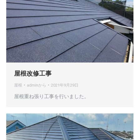
屋根改修工事
屋根
admin
から
2021年9月29日
屋根重ね張り工事を行いました。