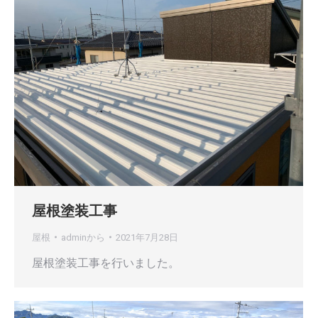
屋根塗装工事
屋根
admin
から
2021年7月28日
屋根塗装工事を行いました。