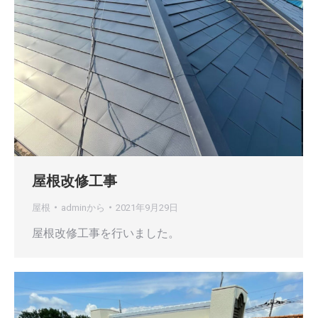
屋根改修工事
屋根
admin
から
2021年9月29日
屋根改修工事を行いました。