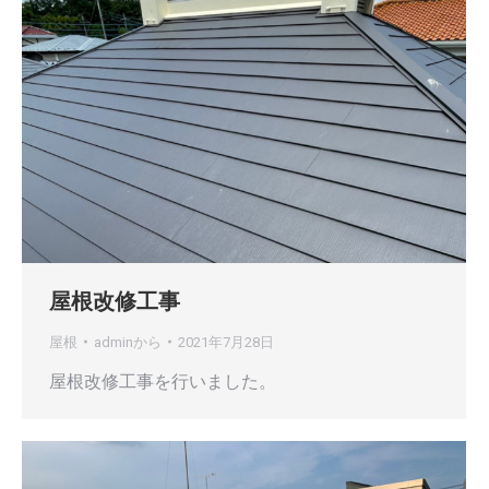
屋根改修工事
屋根
admin
から
2021年7月28日
屋根改修工事を行いました。