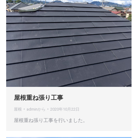
屋根重ね張り工事
屋根
admin
から
2020年10月22日
屋根重ね張り工事を行いました。