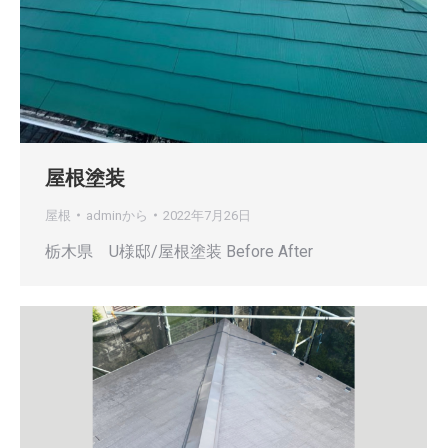
屋根塗装
屋根
admin
から
2022年7月26日
栃木県 U様邸/屋根塗装 Before After