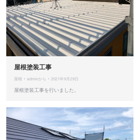
屋根塗装工事
屋根
admin
から
2021年9月29日
屋根塗装工事を行いました。