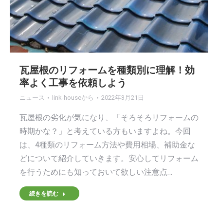
瓦屋根のリフォームを種類別に理解！効
率よく工事を依頼しよう
ニュース
link-house
から
2022年3月21日
瓦屋根の劣化が気になり、「そろそろリフォームの
時期かな？」と考えている方もいますよね。今回
は、4種類のリフォーム方法や費用相場、補助金な
どについて紹介していきます。安心してリフォーム
を行うためにも知っておいて欲しい注意点…
続きを読む