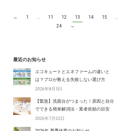
←
1
…
11
12
13
14
15
…
24
→
最近のお知らせ
エコキュートとエネファームの違いと
は？プロが教える失敗しない選び方
2026年8月5日
【緊急】洗面台がつまった！原因と自分
でできる簡単解消法・業者依頼の目安
2026年7月22日
2026年 夏季休業のお知らせ