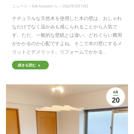
ニュース
link-house
から
2022年5月19日
ナチュラルな天然木を使用した木の壁は、おしゃれ
なだけでなく温かみも感じられることから人気で
す。ただ、一般的な壁紙とは違い、どれぐらい費用
がかかるのか心配ですよね。そこで木の壁にするメ
リットとデメリット、リフォームでかかる…
続きを読む
4月
20