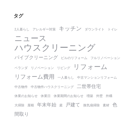
タグ
キッチン
2人暮らし
アレルギー対策
ダウンライト
トイレ
ニュース
ハウスクリーニング
パイプクリーニング
ビルのリフォーム
フルリノベーション
リフォーム
ベランダ
リノベーション
リビング
リフォーム費用
一人暮らし
中古マンションリフォーム
二世帯住宅
中古物件
中古物件ハウスクリーニング
休業のお知らせ
休業日
休業期間のお知らせ
増築
外壁
外構
年末年始
戸建て
色
大掃除
屋根
庭
換気扇掃除
素材
間取り