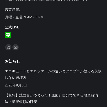
営業時間:
月曜 - 金曜: 9 AM - 6 PM
公式LINE
私達を見つけてください：
Instagram
Mail
ペ
ペ
お知らせ
ー
ー
ジ
ジ
エコキュートとエネファームの違いとは？プロが教える失敗
が
が
しない選び方
新
新
2026年8月5日
し
し
い
い
【緊急】洗面台がつまった！原因と自分でできる簡単解消
ウ
ウ
法・業者依頼の目安
ィ
ィ