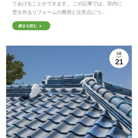
てあげることができます。 この記事では、室内に
壁を作るリフォームの費用と注意点につ…
続きを読む
3月
21