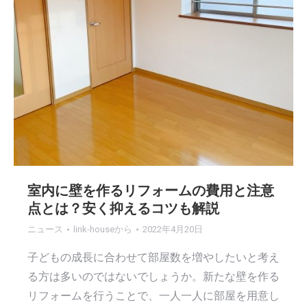
室内に壁を作るリフォームの費用と注意
点とは？安く抑えるコツも解説
ニュース
link-house
から
2022年4月20日
子どもの成長に合わせて部屋数を増やしたいと考え
る方は多いのではないでしょうか。新たな壁を作る
リフォームを行うことで、一人一人に部屋を用意し