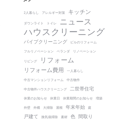
キッチン
2人暮らし
アレルギー対策
ニュース
ダウンライト
トイレ
ハウスクリーニング
パイプクリーニング
ビルのリフォーム
フルリノベーション
ベランダ
リノベーション
リフォーム
リビング
リフォーム費用
一人暮らし
中古マンションリフォーム
中古物件
二世帯住宅
中古物件ハウスクリーニング
休業のお知らせ
休業日
休業期間のお知らせ
増築
年末年始
外壁
外構
大掃除
屋根
庭
戸建て
色
間取り
換気扇掃除
素材