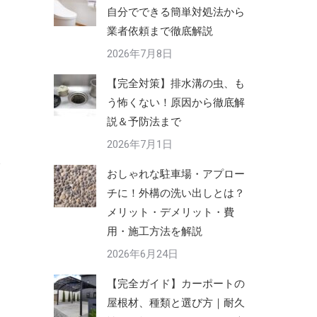
自分でできる簡単対処法から
業者依頼まで徹底解説
2026年7月8日
【完全対策】排水溝の虫、も
う怖くない！原因から徹底解
説＆予防法まで
2026年7月1日
おしゃれな駐車場・アプロー
チに！外構の洗い出しとは？
メリット・デメリット・費
用・施工方法を解説
2026年6月24日
【完全ガイド】カーポートの
屋根材、種類と選び方｜耐久