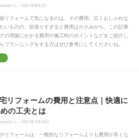
house
から
2021年8月2日
築リフォームで気になるのは、その費用。広くおしゃれな
たいものの、欲張りすぎると費用はかさみがち。この記事
グの増築にかかる費用や施工時のポイントなどをご紹介し
らプランニングをする方はぜひ参考にしてくださいね。
宅リフォームの費用と注意点｜快適に
ための工夫とは
house
から
2021年7月26日
のリフォームは、一般的なリフォームよりも費用が高くな