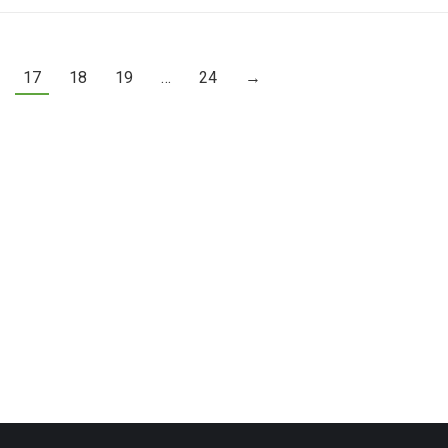
17
18
19
…
24
→