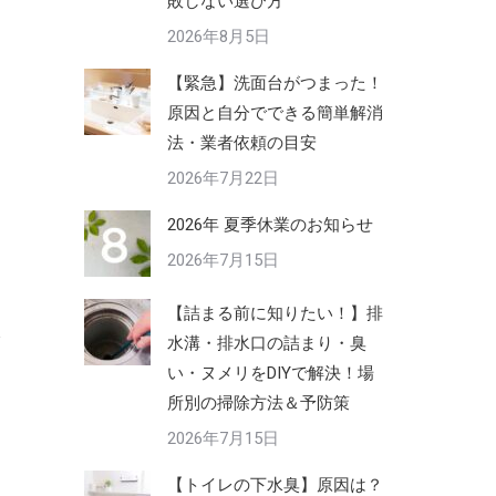
敗しない選び方
2026年8月5日
【緊急】洗面台がつまった！
原因と自分でできる簡単解消
法・業者依頼の目安
2026年7月22日
2026年 夏季休業のお知らせ
2026年7月15日
【詰まる前に知りたい！】排
水溝・排水口の詰まり・臭
い・ヌメリをDIYで解決！場
所別の掃除方法＆予防策
2026年7月15日
【トイレの下水臭】原因は？