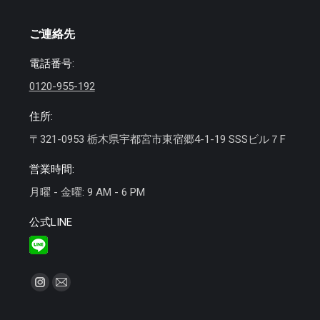
ご連絡先
電話番号:
0120-955-192
住所:
〒321-0953 栃木県宇都宮市東宿郷4-1-19 SSSビル７F
営業時間:
月曜 - 金曜: 9 AM - 6 PM
公式LINE
私達を見つけてください：
Instagram
Mail
ペ
ペ