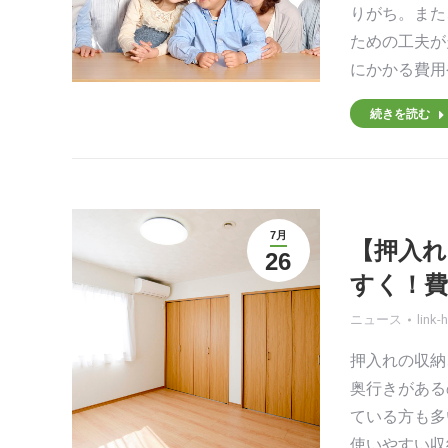
りがち。また
ための工夫が
にかかる費用
続きを読む
7月
【押入れ
26
すく！
ニュース
link-
押入れの収納
奥行きがある
ている方も多
使いやすい収