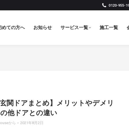
0120-955-1
初めての方へ
お知らせ
サービス一覧
施工一覧
き玄関ドアまとめ】メリットやデメリ
その他ドアとの違い
house
から
2021年8月2日